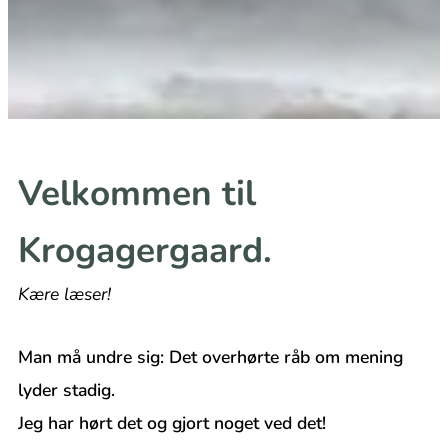
Velkommen til
Krogagergaard.
Kære læser!
Man må undre sig: Det overhørte råb om mening
lyder stadig.
Jeg har hørt det og gjort noget ved det!