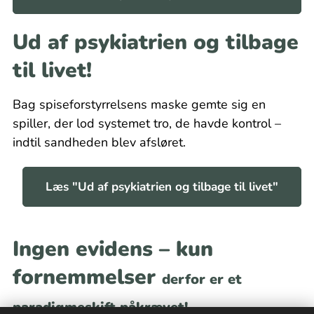
Ud af psykiatrien og tilbage
til livet!
Bag spiseforstyrrelsens maske gemte sig en
spiller, der lod systemet tro, de havde kontrol –
indtil sandheden blev afsløret.
Læs "Ud af psykiatrien og tilbage til livet"
Ingen evidens – kun
fornemmelser
derfor er et
paradigmeskift påkrævet!