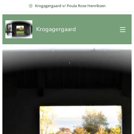
Krogagergaard v/ Poula Rose Henriksen
Krogagergaard
.