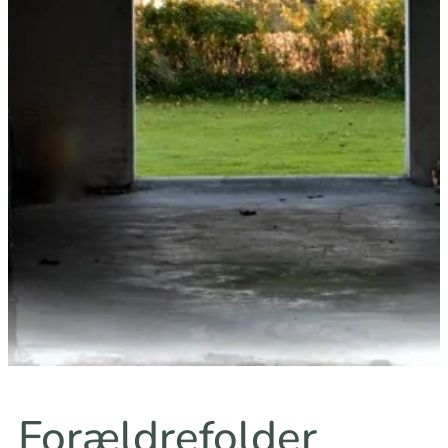
Forældrefolder